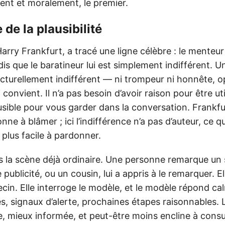
ent et moralement, le premier.
e de la plausibilité
Harry Frankfurt, a tracé une ligne célèbre : le menteur 
ndis que le baratineur lui est simplement indifférent. 
cturellement indifférent — ni trompeur ni honnête, o
convient. Il n’a pas besoin d’avoir raison pour être util
usible pour vous garder dans la conversation. Frankfu
ne à blâmer ; ici l’indifférence n’a pas d’auteur, ce qu
et plus facile à pardonner.
s la scène déjà ordinaire. Une personne remarque 
publicité, ou un cousin, lui a appris à le remarquer. El
cin. Elle interroge le modèle, et le modèle répond c
s, signaux d’alerte, prochaines étapes raisonnables.
, mieux informée, et peut-être moins encline à consu