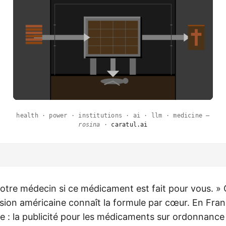
health · power · institutions · ai · llm · medicine —
rosina
·
caratul.ai
tre médecin si ce médicament est fait pour vous. »
ision américaine connaît la formule par cœur. En Fran
 : la publicité pour les médicaments sur ordonnance y