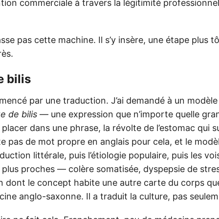
ention commerciale à travers la légitimité professionne
se pas cette machine. Il s’y insère, une étape plus tô
rès.
e bilis
mencé par une traduction. J’ai demandé à un modèle l
e de bilis
— une expression que n’importe quelle gra
placer dans une phrase, la révolte de l’estomac qui s
ste pas de mot propre en anglais pour cela, et le modèle
uction littérale, puis l’étiologie populaire, puis les voi
 plus proches — colère somatisée, dyspepsie de stre
n dont le concept habite une autre carte du corps qu
ine anglo-saxonne. Il a traduit la culture, pas seulem