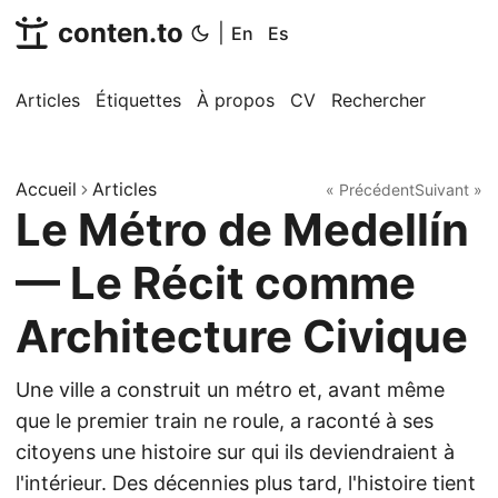
conten.to
|
En
Es
Articles
Étiquettes
À propos
CV
Rechercher
Accueil
Articles
« Précédent
Suivant »
Le Métro de Medellín
— Le Récit comme
Architecture Civique
Une ville a construit un métro et, avant même
que le premier train ne roule, a raconté à ses
citoyens une histoire sur qui ils deviendraient à
l'intérieur. Des décennies plus tard, l'histoire tient