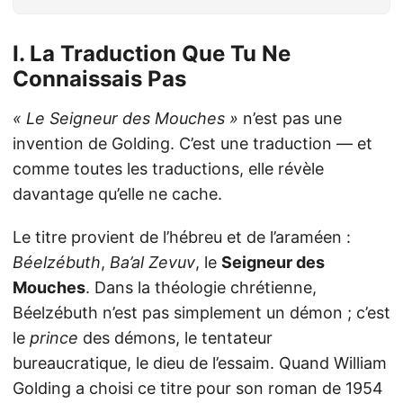
I. La Traduction Que Tu Ne
Connaissais Pas
« Le Seigneur des Mouches »
n’est pas une
invention de Golding. C’est une traduction — et
comme toutes les traductions, elle révèle
davantage qu’elle ne cache.
Le titre provient de l’hébreu et de l’araméen :
Béelzébuth
,
Ba’al Zevuv
, le
Seigneur des
Mouches
. Dans la théologie chrétienne,
Béelzébuth n’est pas simplement un démon ; c’est
le
prince
des démons, le tentateur
bureaucratique, le dieu de l’essaim. Quand William
Golding a choisi ce titre pour son roman de 1954