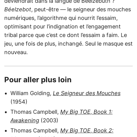
deviendrait dans la langue de Béelzébuth ?
Béelzebot
, peut-être — le seigneur des mouches
numériques, l’algorithme qui nourrit l’essaim,
optimisant pour l’indignation et l’engagement
tribal parce que c’est ce dont l’essaim a faim. Le
jeu, une fois de plus, inchangé. Seul le masque est
nouveau.
Pour aller plus loin
William Golding,
Le Seigneur des Mouches
(1954)
Thomas Campbell,
My Big TOE, Book 1:
Awakening
(2003)
Thomas Campbell,
My Big TOE, Book 2: