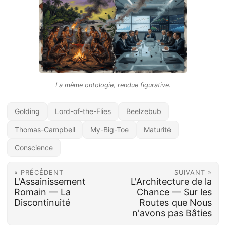
La même ontologie, rendue figurative.
Golding
Lord-of-the-Flies
Beelzebub
Thomas-Campbell
My-Big-Toe
Maturité
Conscience
« PRÉCÉDENT
SUIVANT »
L'Assainissement
L'Architecture de la
Romain — La
Chance — Sur les
Discontinuité
Routes que Nous
n'avons pas Bâties