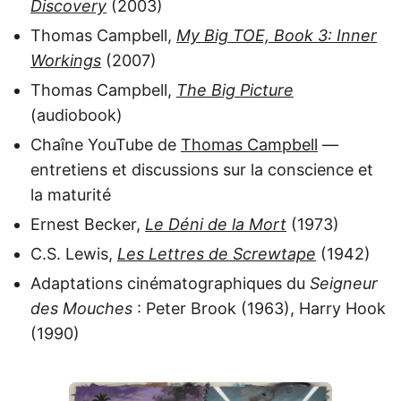
Discovery
(2003)
Thomas Campbell,
My Big TOE, Book 3: Inner
Workings
(2007)
Thomas Campbell,
The Big Picture
(audiobook)
Chaîne YouTube de
Thomas Campbell
—
entretiens et discussions sur la conscience et
la maturité
Ernest Becker,
Le Déni de la Mort
(1973)
C.S. Lewis,
Les Lettres de Screwtape
(1942)
Adaptations cinématographiques du
Seigneur
des Mouches
: Peter Brook (1963), Harry Hook
(1990)