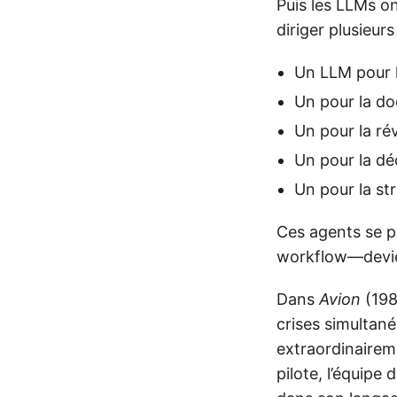
Puis les LLMs o
diriger plusieurs
Un LLM pour 
Un pour la d
Un pour la rév
Un pour la dé
Un pour la str
Ces agents se pa
workflow—devien
Dans
Avion
(198
crises simultaném
extraordinairem
pilote, l’équipe