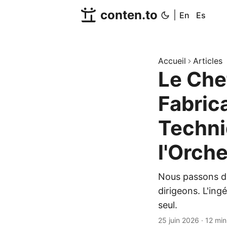
conten.to
|
En
Es
Accueil
Articles
Le Che
Fabric
Techni
l'Orche
Nous passons d'
dirigeons. L'ing
seul.
25 juin 2026
·
12 min