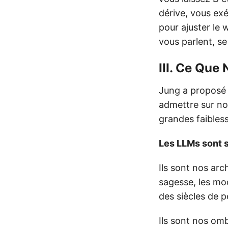
dérive, vous exé
pour ajuster le
vous parlent, s
III. Ce Que
Jung a proposé 
admettre sur nou
grandes faibles
Les LLMs sont 
Ils sont nos arc
sagesse, les mo
des siècles de 
Ils sont nos omb