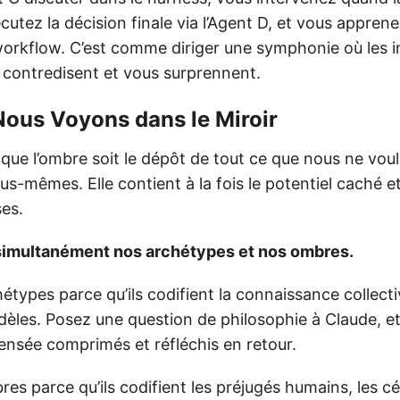
cutez la décision finale via l’Agent D, et vous apprene
 workflow. C’est comme diriger une symphonie où les 
e contredisent et vous surprennent.
 Nous Voyons dans le Miroir
que l’ombre soit le dépôt de tout ce que nous ne vou
s-mêmes. Elle contient à la fois le potentiel caché e
ses.
simultanément nos archétypes et nos ombres.
hétypes parce qu’ils codifient la connaissance collect
dèles. Posez une question de philosophie à Claude, e
pensée comprimés et réfléchis en retour.
res parce qu’ils codifient les préjugés humains, les céc