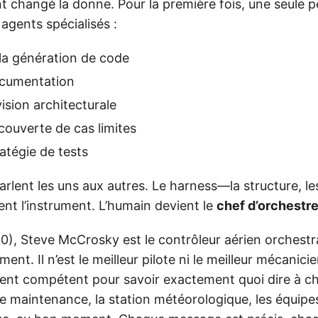
nt changé la donne. Pour la première fois, une seule 
 agents spécialisés :
la génération de code
ocumentation
ision architecturale
couverte de cas limites
atégie de tests
rlent les uns aux autres. Le harness—la structure, les
t l’instrument. L’humain devient le
chef d’orchestr
0), Steve McCrosky est le contrôleur aérien orchestr
ent. Il n’est le meilleur pilote ni le meilleur mécanicien
ent compétent pour savoir exactement quoi dire à 
 de maintenance, la station météorologique, les équip