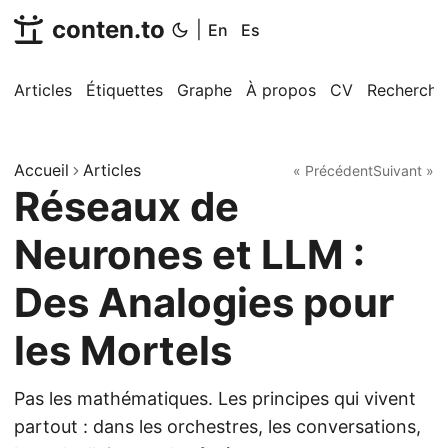
conten.to
|
En
Es
Articles
Étiquettes
Graphe
À propos
CV
Recherche
Accueil
Articles
« Précédent
Suivant »
Réseaux de
Neurones et LLM :
Des Analogies pour
les Mortels
Pas les mathématiques. Les principes qui vivent
partout : dans les orchestres, les conversations,