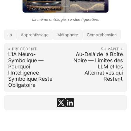
La même ontologie, rendue figurative.
Ia
Apprentissage
Métaphore
Compréhension
« PRÉCÉDENT
SUIVANT »
L'IA Neuro-
Au-Delà de la Boîte
Symbolique —
Noire — Limites des
Pourquoi
LLM et les
l'Intelligence
Alternatives qui
Symbolique Reste
Restent
Obligatoire