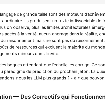
langage de grande taille sont des moteurs d’achèvem
traordinaire. Ils produisent un texte indissociable de l’
us on observe, plus les limites architecturales émerg
ns accès à la vérité, aucun ancrage dans la réalité, c
e du raisonnement mais ne sont pas du raisonnement,
 coûts de ressources qui excluent la majorité du monde, 
gements mineurs dans l’invite.
es bogues attendant que l’échelle les corrige. Ce so
 paradigme de prédiction du prochain jeton. La que
ndons-nous les LLM plus grands ? » à « que pouvon
tion — Des Correctifs qui Fonctionnen