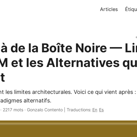
Articles
Étiqu
à de la Boîte Noire — L
 et les Alternatives qu
t
 les limites architecturales. Voici ce qui vient après
adigmes alternatifs.
·
2217 mots
·
Gonzalo Contento
|
Traductions:
En
Es