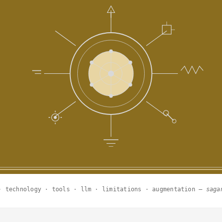
· technology · tools · llm · limitations · augmentation —
saga