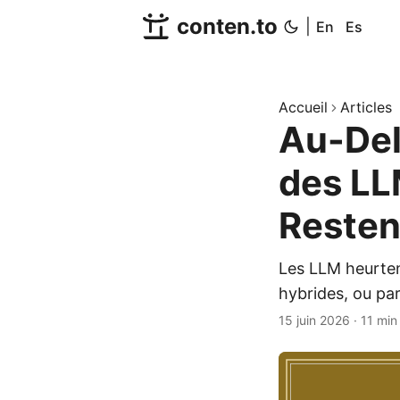
conten.to
|
En
Es
Accueil
Articles
Au-Del
des LLM
Resten
Les LLM heurtent
hybrides, ou par
15 juin 2026
·
11 min