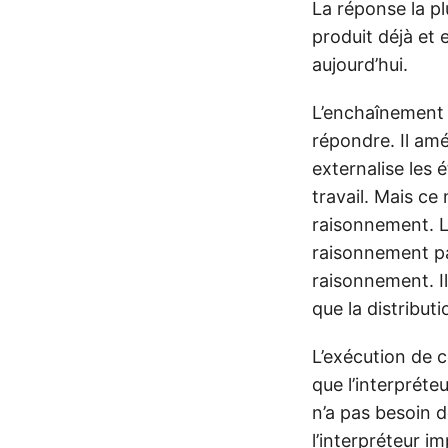
La réponse la pl
produit déjà et 
aujourd’hui.
L’enchaînement 
répondre. Il amé
externalise les 
travail. Mais c
raisonnement. L
raisonnement pa
raisonnement. Il
que la distributi
L’exécution de 
que l’interpréteu
n’a pas besoin d
l’interpréteur i