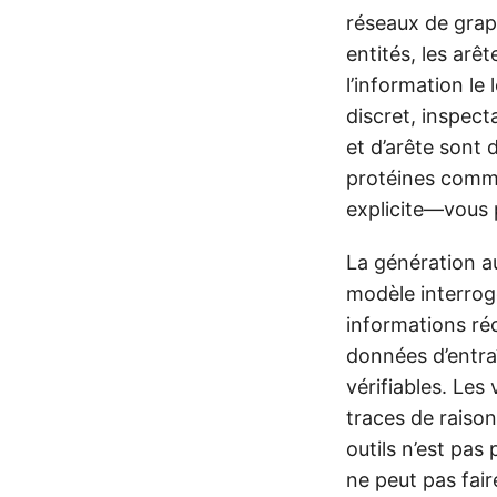
réseaux de grap
entités, les arê
l’information le
discret, inspec
et d’arête sont
protéines comme
explicite—vous p
La génération a
modèle interrog
informations ré
données d’entra
vérifiables. Le
traces de raison
outils n’est pas 
ne peut pas fair