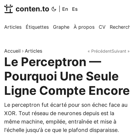
conten.to
|
En
Es
Articles
Étiquettes
Graphe
À propos
CV
Recherche
Accueil
Articles
« Précédent
Suivant »
Le Perceptron —
Pourquoi Une Seule
Ligne Compte Encore
Le perceptron fut écarté pour son échec face au
XOR. Tout réseau de neurones depuis est la
même machine, empilée, entraînée et mise à
l'échelle jusqu'à ce que le plafond disparaisse.