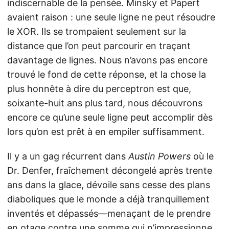
indiscernable de la pensée. Minsky et Papert
avaient raison : une seule ligne ne peut résoudre
le XOR. Ils se trompaient seulement sur la
distance que l’on peut parcourir en traçant
davantage de lignes. Nous n’avons pas encore
trouvé le fond de cette réponse, et la chose la
plus honnête à dire du perceptron est que,
soixante-huit ans plus tard, nous découvrons
encore ce qu’une seule ligne peut accomplir dès
lors qu’on est prêt à en empiler suffisamment.
Il y a un gag récurrent dans
Austin Powers
où le
Dr. Denfer, fraîchement décongelé après trente
ans dans la glace, dévoile sans cesse des plans
diaboliques que le monde a déjà tranquillement
inventés et dépassés—menaçant de le prendre
en otage contre une somme qui n’impressionne