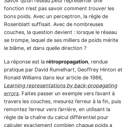
Savoir qu’un réseau
peut
représenter une
fonction n’est pas savoir comment
trouver
les
bons poids. Avec un perceptron, la règle de
Rosenblatt suffisait. Avec de nombreuses
couches, la question devient : lorsque le réseau
se trompe, lequel de ses milliers de poids mérite
le blâme, et dans quelle direction ?
La réponse est la
rétropropagation
, rendue
pratique par David Rumelhart, Geoffrey Hinton et
Ronald Williams dans leur article de 1986,
Learning representations by back-propagating
errors
. Faites passer un exemple vers l’avant à
travers les couches, mesurez l’erreur à la fin, puis
remontez l’erreur
vers l’arrière
, en utilisant la
règle de la chaîne du calcul différentiel pour
calculer exactement combien chaque poids a