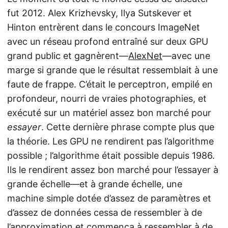
fut 2012. Alex Krizhevsky, Ilya Sutskever et
Hinton entrèrent dans le concours ImageNet
avec un réseau profond entraîné sur deux GPU
grand public et gagnèrent—
AlexNet
—avec une
marge si grande que le résultat ressemblait à une
faute de frappe. C’était le perceptron, empilé en
profondeur, nourri de vraies photographies, et
exécuté sur un matériel assez bon marché pour
essayer
. Cette dernière phrase compte plus que
la théorie. Les GPU ne rendirent pas l’algorithme
possible ; l’algorithme était possible depuis 1986.
Ils le rendirent assez bon marché pour l’essayer à
grande échelle—et à grande échelle, une
machine simple dotée d’assez de paramètres et
d’assez de données cessa de ressembler à de
l’approximation et commença à ressembler à de