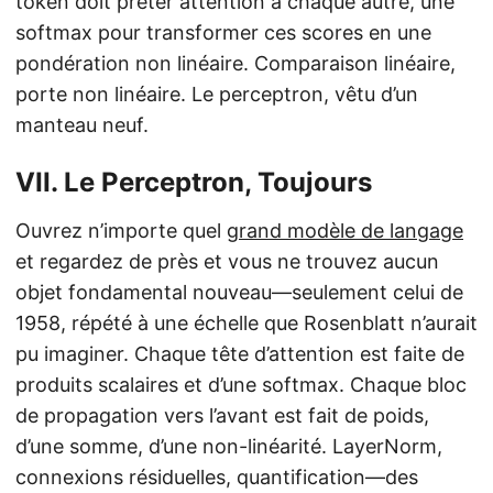
token doit prêter attention à chaque autre, une
softmax pour transformer ces scores en une
pondération non linéaire. Comparaison linéaire,
porte non linéaire. Le perceptron, vêtu d’un
manteau neuf.
VII. Le Perceptron, Toujours
Ouvrez n’importe quel
grand modèle de langage
et regardez de près et vous ne trouvez aucun
objet fondamental nouveau—seulement celui de
1958, répété à une échelle que Rosenblatt n’aurait
pu imaginer. Chaque tête d’attention est faite de
produits scalaires et d’une softmax. Chaque bloc
de propagation vers l’avant est fait de poids,
d’une somme, d’une non-linéarité. LayerNorm,
connexions résiduelles, quantification—des