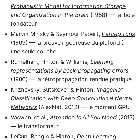
Probabilistic Model for Information Storage
and Organization in the Brain
(1958) — l’article
fondateur
Marvin Minsky & Seymour Papert,
Perceptrons
(1969) — la preuve rigoureuse du plafond à
une seule couche
Rumelhart, Hinton & Williams,
Learning
representations by back-propagating errors
(1986) — la rétropropagation rendue pratique
Krizhevsky, Sutskever & Hinton,
ImageNet
Classification with Deep Convolutional Neural
Networks
(AlexNet, 2012) — le moment GPU
Vaswani et al.,
Attention Is All You Need
(2017)
— le transformeur
LeCun, Bengio & Hinton,
Deep Learning