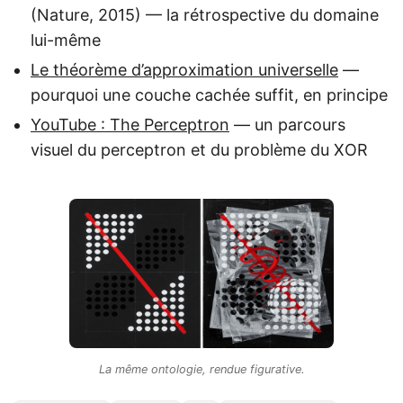
(Nature, 2015) — la rétrospective du domaine
lui-même
Le théorème d’approximation universelle
—
pourquoi une couche cachée suffit, en principe
YouTube : The Perceptron
— un parcours
visuel du perceptron et du problème du XOR
La même ontologie, rendue figurative.