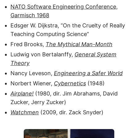
NATO Software Engineering Conference,
Garmisch 1968
Edsger W. Dijkstra, “On the Cruelty of Really
Teaching Computing Science”
Fred Brooks,
The Mythical Man-Month
Ludwig von Bertalanffy,
General System
Theory
Nancy Leveson,
Engineering a Safer World
Norbert Wiener,
Cybernetics
(1948)
Airplane!
(1980, dir. Jim Abrahams, David
Zucker, Jerry Zucker)
Watchmen
(2009, dir. Zack Snyder)