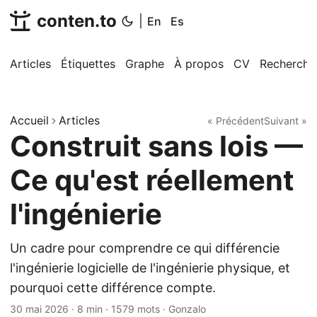
conten.to
|
En
Es
Articles
Étiquettes
Graphe
À propos
CV
Recherche
Accueil
Articles
« Précédent
Suivant »
Construit sans lois —
Ce qu'est réellement
l'ingénierie
Un cadre pour comprendre ce qui différencie
l'ingénierie logicielle de l'ingénierie physique, et
pourquoi cette différence compte.
30 mai 2026
·
8 min
·
1579 mots
·
Gonzalo