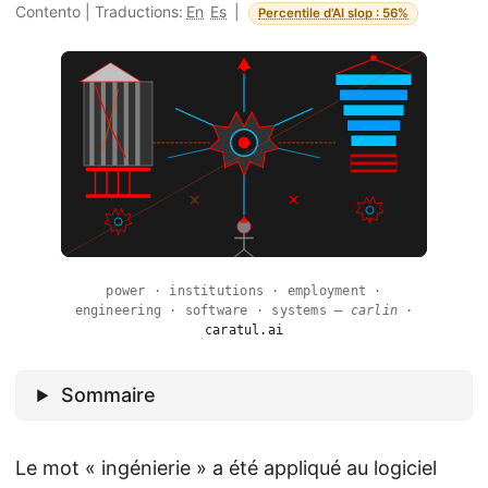
Contento
|
Traductions:
En
Es
|
Percentile d'AI slop : 56%
power · institutions · employment ·
engineering · software · systems —
carlin
·
caratul.ai
Sommaire
Le mot « ingénierie » a été appliqué au logiciel