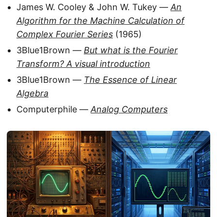
James W. Cooley & John W. Tukey —
An
Algorithm for the Machine Calculation of
Complex Fourier Series
(1965)
3Blue1Brown —
But what is the Fourier
Transform? A visual introduction
3Blue1Brown —
The Essence of Linear
Algebra
Computerphile —
Analog Computers