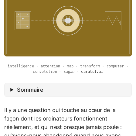
intelligence · attention · map · transform · computer ·
convolution —
sagan
·
caratul.ai
Sommaire
Il y a une question qui touche au cœur de la
façon dont les ordinateurs fonctionnent
réellement, et qui n’est presque jamais posée :
qu’avons-nous abandonné quand nous avons