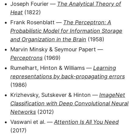
Joseph Fourier —
The Analytical Theory of
Heat
(1822)
Frank Rosenblatt —
The Perceptron: A
Probabilistic Model for Information Storage
and Organization in the Brain
(1958)
Marvin Minsky & Seymour Papert —
Perceptrons
(1969)
Rumelhart, Hinton & Williams —
Learning
representations by back-propagating errors
(1986)
Krizhevsky, Sutskever & Hinton —
ImageNet
Classification with Deep Convolutional Neural
Networks
(2012)
Vaswani et al. —
Attention Is All You Need
(2017)