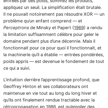
entrées par des poids, sommez les produits,
appliquez un seuil. La simplification était brutale.
Il ne pouvait notoirement pas résoudre XOR — un
problème qu’un enfant comprend — et
Perceptrons
de Minsky et Papert (
1969
) a rendu
la limitation suffisamment célèbre pour geler le
domaine pendant plus d’une décennie. Mais il
fonctionnait pour ce pour quoi il fonctionnait, et
la machinerie qu’il a établie — entrées pondérées,
poids appris — est devenue le fondement de tout
ce qui a suivi.
L’intuition derrière l’apprentissage profond, que
Geoffrey Hinton et ses collaborateurs ont
maintenue en vie tout au long du long hiver et
qu’ils ont finalement rendue tractable avec la
rétropropagation
en 1986, est qu’empiler des