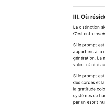
III. Où rési
La distinction si
C’est entre
avoi
Si le prompt est
appartient à la
génération. La 
valeur n’a été a
Si le prompt est
des cordes et la
la gratitude col
systèmes de hau
par un esprit hu