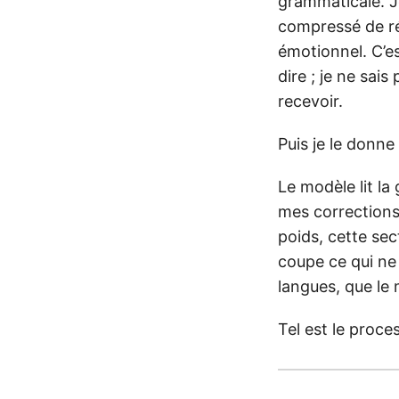
grammaticale. Je
compressé de réf
émotionnel. C’es
dire ; je ne sai
recevoir.
Puis je le donne
Le modèle lit la 
mes corrections 
poids, cette sec
coupe ce qui ne 
langues, que le
Tel est le proce