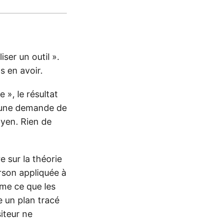
iser un outil ».
s en avoir.
 », le résultat
t une demande de
oyen. Rien de
e sur la théorie
erson appliquée à
mme ce que les
 un plan tracé
iteur ne