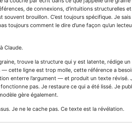
 la couche par écrit dans ce que j’appelle une graine :
érences, de connexions, d’intuitions structurelles et
t souvent brouillon. C’est toujours spécifique. Je sais
s pas toujours comment le dire d’une façon qu’un lecte
 à Claude.
graine, trouve la structure qui y est latente, rédige un 
— cette ligne est trop molle, cette référence a besoi
tion enterre l’argument — et produit un texte révisé. J
fonctionne pas. Je restaure ce qui a été lissé. Je publ
 modèle gère également.
ssus. Je ne le cache pas. Ce texte est la révélation.