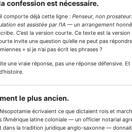
 la confession est nécessaire.
l comporte déjà cette ligne :
Penseur, non prosateur.
culation est assistée par l’IA — un arrangement honnê
cribe.
C’est la version courte. Ce texte est la versio
ourte invite une question qu’elle ne peut pas répondre
miennes » si je n’ai pas écrit les phrases ?
ite une vraie réponse, pas une réponse défensive. Et
’histoire.
ement le plus ancien.
Mésopotamie écrivaient ce que dictaient rois et marc
 l’Amérique latine coloniale — un officier notarial agr
ct dans la tradition juridique anglo-saxonne — donnai