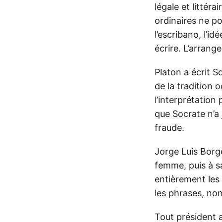
légale et littér
ordinaires ne po
l’escribano, l’id
écrire. L’arrang
Platon a écrit S
de la tradition 
l’interprétatio
que Socrate n’a 
fraude.
Jorge Luis Borge
femme, puis à sa
entièrement les 
les phrases, non
Tout président 