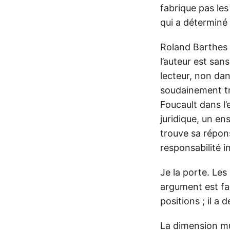
fabrique pas les
qui a déterminé 
Roland Barthes a
l’auteur est san
lecteur, non dan
soudainement trè
Foucault dans l
juridique, un en
trouve sa répon
responsabilité in
Je la porte. Les
argument est fa
positions ; il a
La dimension mul