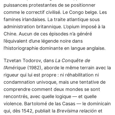
puissances protestantes de se positionner
comme le correctif civilisé. Le Congo belge. Les
famines irlandaises. La traite atlantique sous
administration britannique. L’opium imposé à la
Chine. Aucun de ces épisodes n’a généré
l’équivalent d’une légende noire dans
l’historiographie dominante en langue anglaise.
Tzvetan Todorov, dans
La Conquête de
l’Amérique
(1982), aborde le même terrain avec la
rigueur qui lui est propre : ni réhabilitation ni
condamnation univoque, mais une tentative de
comprendre comment deux mondes se sont
rencontrés, avec quelle logique — et quelle
violence. Bartolomé de las Casas — le dominicain
qui, dès 1542, publiait la
Brevísima relación
et