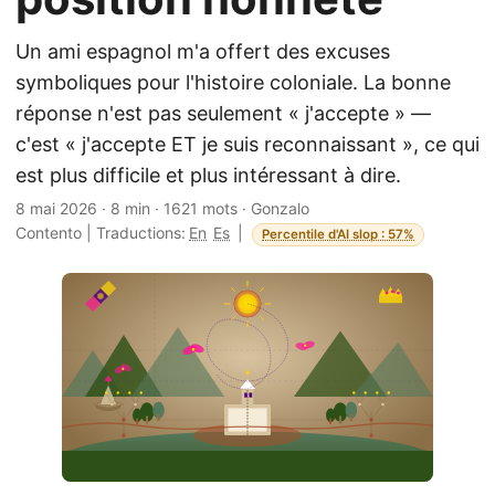
Un ami espagnol m'a offert des excuses
symboliques pour l'histoire coloniale. La bonne
réponse n'est pas seulement « j'accepte » —
c'est « j'accepte ET je suis reconnaissant », ce qui
est plus difficile et plus intéressant à dire.
8 mai 2026
·
8 min
·
1621 mots
·
Gonzalo
Contento
|
Traductions:
En
Es
|
Percentile d'AI slop : 57%