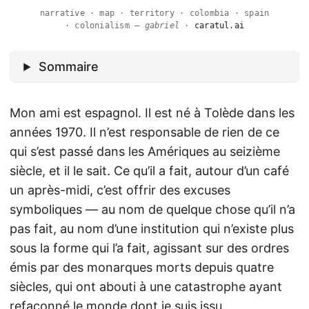
narrative · map · territory · colombia · spain
· colonialism —
gabriel
·
caratul.ai
Sommaire
Mon ami est espagnol. Il est né à Tolède dans les
années 1970. Il n’est responsable de rien de ce
qui s’est passé dans les Amériques au seizième
siècle, et il le sait. Ce qu’il a fait, autour d’un café
un après-midi, c’est offrir des excuses
symboliques — au nom de quelque chose qu’il n’a
pas fait, au nom d’une institution qui n’existe plus
sous la forme qui l’a fait, agissant sur des ordres
émis par des monarques morts depuis quatre
siècles, qui ont abouti à une catastrophe ayant
refaçonné le monde dont je suis issu.