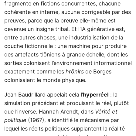
fragmente en fictions concurrentes, chacune
cohérente en interne, aucune corrigeable par des
preuves, parce que la preuve elle-même est
devenue un insigne tribal. Et l’IA générative est,
entre autres choses, une industrialisation de la
couche fictionnelle : une machine pour produire
des artefacts tlöniens à grande échelle, dont les
sorties colonisent l’environnement informationnel
exactement comme les
hrönirs
de Borges
colonisaient le monde physique.
Jean Baudrillard appelait cela l’
hyperréel
: la
simulation précédant et produisant le réel, plutôt
que l’inverse. Hannah Arendt, dans
Vérité et
politique
(1967), a identifié le mécanisme par
lequel les récits politiques supplantent la réalité