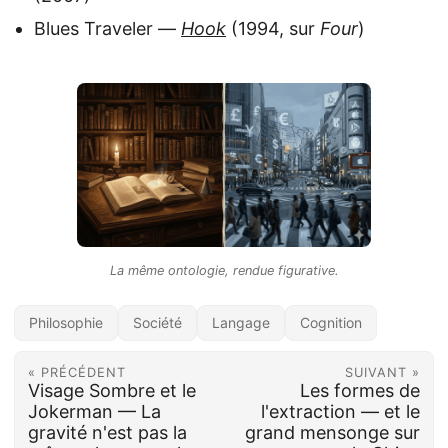
Blues Traveler —
Hook
(1994, sur
Four
)
La même ontologie, rendue figurative.
Philosophie
Société
Langage
Cognition
« PRÉCÉDENT
SUIVANT »
Visage Sombre et le
Les formes de
Jokerman — La
l'extraction — et le
gravité n'est pas la
grand mensonge sur