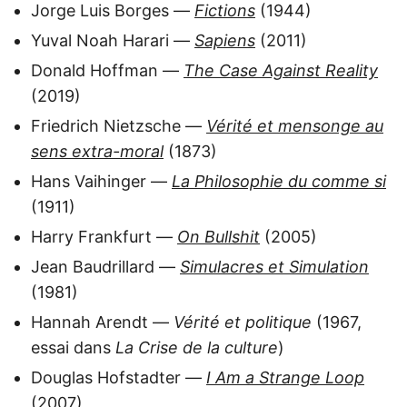
Jorge Luis Borges —
Fictions
(1944)
Yuval Noah Harari —
Sapiens
(2011)
Donald Hoffman —
The Case Against Reality
(2019)
Friedrich Nietzsche —
Vérité et mensonge au
sens extra-moral
(1873)
Hans Vaihinger —
La Philosophie du comme si
(1911)
Harry Frankfurt —
On Bullshit
(2005)
Jean Baudrillard —
Simulacres et Simulation
(1981)
Hannah Arendt —
Vérité et politique
(1967,
essai dans
La Crise de la culture
)
Douglas Hofstadter —
I Am a Strange Loop
(2007)