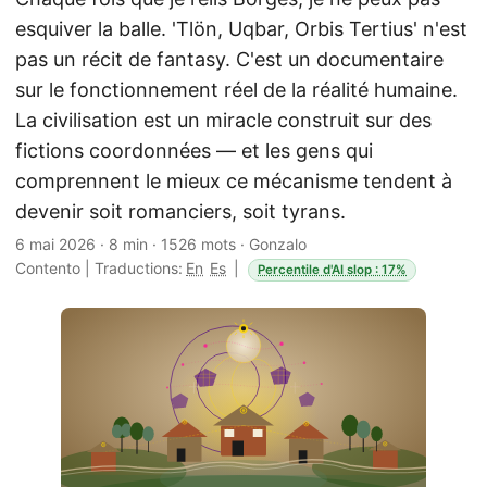
esquiver la balle. 'Tlön, Uqbar, Orbis Tertius' n'est
pas un récit de fantasy. C'est un documentaire
sur le fonctionnement réel de la réalité humaine.
La civilisation est un miracle construit sur des
fictions coordonnées — et les gens qui
comprennent le mieux ce mécanisme tendent à
devenir soit romanciers, soit tyrans.
6 mai 2026
·
8 min
·
1526 mots
·
Gonzalo
Contento
|
Traductions:
En
Es
|
Percentile d'AI slop : 17%