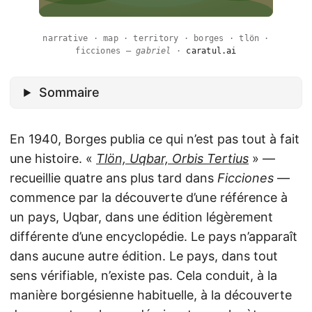
narrative · map · territory · borges · tlön ·
ficciones —
gabriel
·
caratul.ai
Sommaire
En 1940, Borges publia ce qui n’est pas tout à fait
une histoire. «
Tlön, Uqbar, Orbis Tertius
» —
recueillie quatre ans plus tard dans
Ficciones
—
commence par la découverte d’une référence à
un pays, Uqbar, dans une édition légèrement
différente d’une encyclopédie. Le pays n’apparaît
dans aucune autre édition. Le pays, dans tout
sens vérifiable, n’existe pas. Cela conduit, à la
manière borgésienne habituelle, à la découverte