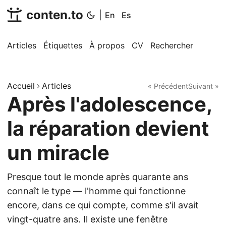
conten.to
|
En
Es
Articles
Étiquettes
À propos
CV
Rechercher
Accueil
Articles
« Précédent
Suivant »
Après l'adolescence,
la réparation devient
un miracle
Presque tout le monde après quarante ans
connaît le type — l'homme qui fonctionne
encore, dans ce qui compte, comme s'il avait
vingt-quatre ans. Il existe une fenêtre