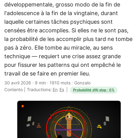
développementale, grosso modo de la fin de
l'adolescence à la fin de la vingtaine, durant
laquelle certaines tâches psychiques sont
censées être accomplies. Si elles ne le sont pas,
la probabilité de les accomplir plus tard ne tombe
pas à zéro. Elle tombe au miracle, au sens
technique — requiert une crise assez grande
pour fissurer les patterns qui ont empêché le
travail de se faire en premier lieu.
30 avril 2026
·
9 min
·
1910 mots
·
Gonzalo
Contento
|
Traductions:
En
Es
|
Probabilité d'AI slop : 0%