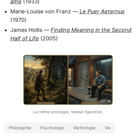
âme
(1933)
Marie-Louise von Franz —
Le Puer Aeternus
(1970)
James Hollis —
Finding Meaning in the Second
Half of Life
(2005)
La même ontologie, rendue figurative.
Philosophie
Psychologie
Mythologie
Vie