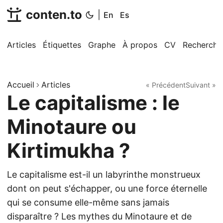
conten.to
|
En
Es
Articles
Étiquettes
Graphe
À propos
CV
Recherche
Accueil
Articles
« Précédent
Suivant »
Le capitalisme : le
Minotaure ou
Kirtimukha ?
Le capitalisme est-il un labyrinthe monstrueux
dont on peut s'échapper, ou une force éternelle
qui se consume elle-même sans jamais
disparaître ? Les mythes du Minotaure et de