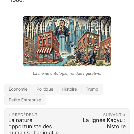
La même ontologie, rendue figurative.
Économie
Politique
Histoire
Trump
Petite Entreprise
« PRÉCÉDENT
SUIVANT »
La nature
La lignée Kagyu :
opportuniste des
histoire
humains : l'animal le