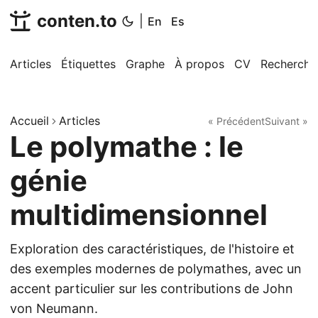
conten.to
|
En
Es
Articles
Étiquettes
Graphe
À propos
CV
Recherche
Accueil
Articles
« Précédent
Suivant »
Le polymathe : le
génie
multidimensionnel
Exploration des caractéristiques, de l'histoire et
des exemples modernes de polymathes, avec un
accent particulier sur les contributions de John
von Neumann.