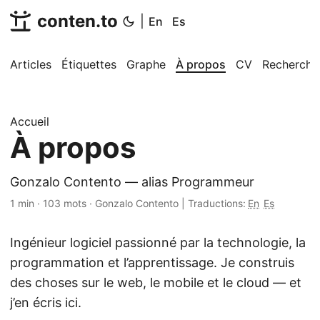
conten.to
|
En
Es
Articles
Étiquettes
Graphe
À propos
CV
Recherche
Accueil
À propos
Gonzalo Contento — alias Programmeur
1 min
·
103 mots
·
Gonzalo Contento
|
Traductions:
En
Es
Ingénieur logiciel passionné par la technologie, la
programmation et l’apprentissage. Je construis
des choses sur le web, le mobile et le cloud — et
j’en écris ici.