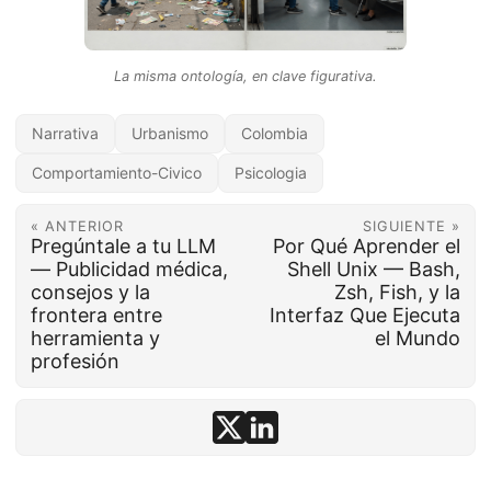
La misma ontología, en clave figurativa.
Narrativa
Urbanismo
Colombia
Comportamiento-Civico
Psicologia
« ANTERIOR
SIGUIENTE »
Pregúntale a tu LLM
Por Qué Aprender el
— Publicidad médica,
Shell Unix — Bash,
consejos y la
Zsh, Fish, y la
frontera entre
Interfaz Que Ejecuta
herramienta y
el Mundo
profesión