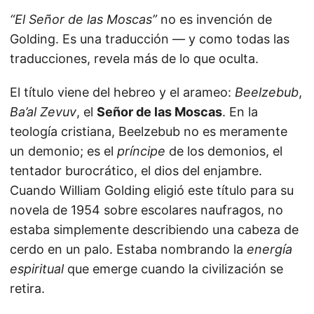
“El Señor de las Moscas”
no es invención de
Golding. Es una traducción — y como todas las
traducciones, revela más de lo que oculta.
El título viene del hebreo y el arameo:
Beelzebub
,
Ba’al Zevuv
, el
Señor de las Moscas
. En la
teología cristiana, Beelzebub no es meramente
un demonio; es el
príncipe
de los demonios, el
tentador burocrático, el dios del enjambre.
Cuando William Golding eligió este título para su
novela de 1954 sobre escolares naufragos, no
estaba simplemente describiendo una cabeza de
cerdo en un palo. Estaba nombrando la
energía
espiritual
que emerge cuando la civilización se
retira.