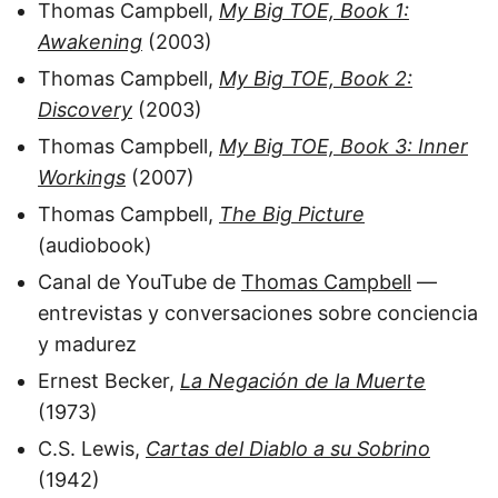
Thomas Campbell,
My Big TOE, Book 1:
Awakening
(2003)
Thomas Campbell,
My Big TOE, Book 2:
Discovery
(2003)
Thomas Campbell,
My Big TOE, Book 3: Inner
Workings
(2007)
Thomas Campbell,
The Big Picture
(audiobook)
Canal de YouTube de
Thomas Campbell
—
entrevistas y conversaciones sobre conciencia
y madurez
Ernest Becker,
La Negación de la Muerte
(1973)
C.S. Lewis,
Cartas del Diablo a su Sobrino
(1942)