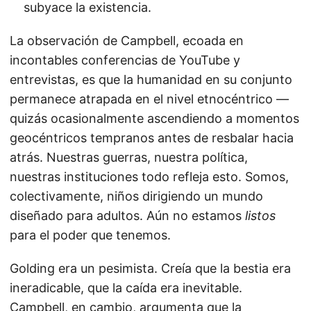
subyace la existencia.
La observación de Campbell, ecoada en
incontables conferencias de YouTube y
entrevistas, es que la humanidad en su conjunto
permanece atrapada en el nivel etnocéntrico —
quizás ocasionalmente ascendiendo a momentos
geocéntricos tempranos antes de resbalar hacia
atrás. Nuestras guerras, nuestra política,
nuestras instituciones todo refleja esto. Somos,
colectivamente, niños dirigiendo un mundo
diseñado para adultos. Aún no estamos
listos
para el poder que tenemos.
Golding era un pesimista. Creía que la bestia era
ineradicable, que la caída era inevitable.
Campbell, en cambio, argumenta que la