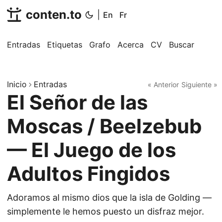
conten.to
|
En
Fr
Entradas
Etiquetas
Grafo
Acerca
CV
Buscar
Inicio
Entradas
« Anterior
Siguiente »
El Señor de las
Moscas / Beelzebub
— El Juego de los
Adultos Fingidos
Adoramos al mismo dios que la isla de Golding —
simplemente le hemos puesto un disfraz mejor.