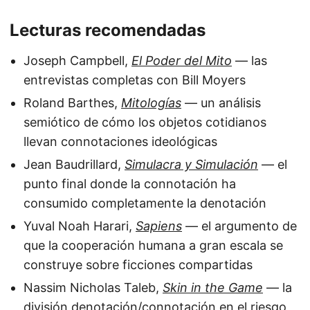
Lecturas recomendadas
Joseph Campbell,
El Poder del Mito
— las
entrevistas completas con Bill Moyers
Roland Barthes,
Mitologías
— un análisis
semiótico de cómo los objetos cotidianos
llevan connotaciones ideológicas
Jean Baudrillard,
Simulacra y Simulación
— el
punto final donde la connotación ha
consumido completamente la denotación
Yuval Noah Harari,
Sapiens
— el argumento de
que la cooperación humana a gran escala se
construye sobre ficciones compartidas
Nassim Nicholas Taleb,
Skin in the Game
— la
división denotación/connotación en el riesgo