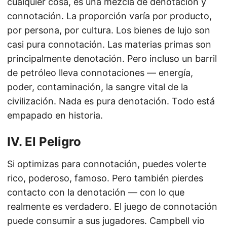
cualquier cosa, es una mezcla de denotación y
connotación. La proporción varía por producto,
por persona, por cultura. Los bienes de lujo son
casi pura connotación. Las materias primas son
principalmente denotación. Pero incluso un barril
de petróleo lleva connotaciones — energía,
poder, contaminación, la sangre vital de la
civilización. Nada es pura denotación. Todo está
empapado en historia.
IV. El Peligro
Si optimizas para connotación, puedes volerte
rico, poderoso, famoso. Pero también pierdes
contacto con la denotación — con lo que
realmente es verdadero. El juego de connotación
puede consumir a sus jugadores. Campbell vio