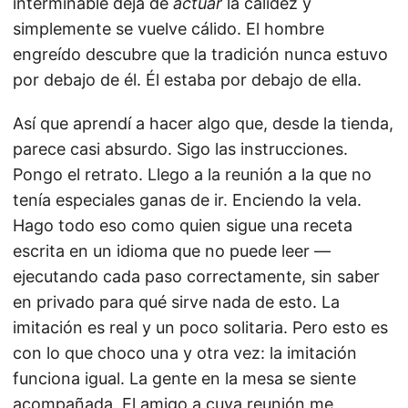
interminable deja de
actuar
la calidez y
simplemente se vuelve cálido. El hombre
engreído descubre que la tradición nunca estuvo
por debajo de él. Él estaba por debajo de ella.
Así que aprendí a hacer algo que, desde la tienda,
parece casi absurdo. Sigo las instrucciones.
Pongo el retrato. Llego a la reunión a la que no
tenía especiales ganas de ir. Enciendo la vela.
Hago todo eso como quien sigue una receta
escrita en un idioma que no puede leer —
ejecutando cada paso correctamente, sin saber
en privado para qué sirve nada de esto. La
imitación es real y un poco solitaria. Pero esto es
con lo que choco una y otra vez: la imitación
funciona igual. La gente en la mesa se siente
acompañada. El amigo a cuya reunión me