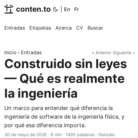
conten.to
|
En
Fr
Entradas
Etiquetas
Acerca
CV
Buscar
Inicio
Entradas
« Anterior
Siguiente »
Construido sin leyes
— Qué es realmente
la ingeniería
Un marco para entender qué diferencia la
ingeniería de software de la ingeniería física, y
por qué esa diferencia importa.
30 de mayo de 2026
·
8 min
·
1495 palabras
·
Gonzalo