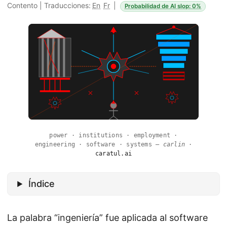
Contento
|
Traducciones:
En
Fr
|
Probabilidad de AI slop: 0%
power · institutions · employment ·
engineering · software · systems —
carlin
·
caratul.ai
Índice
La palabra “ingeniería” fue aplicada al software