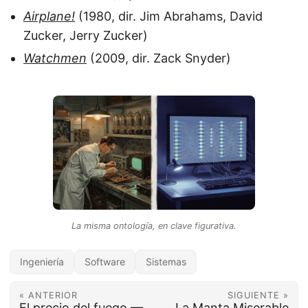
Airplane!
(1980, dir. Jim Abrahams, David
Zucker, Jerry Zucker)
Watchmen
(2009, dir. Zack Snyder)
La misma ontología, en clave figurativa.
Ingeniería
Software
Sistemas
« ANTERIOR
SIGUIENTE »
El precio del fuego —
La Manta Miserable