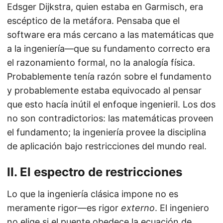
Edsger Dijkstra, quien estaba en Garmisch, era
escéptico de la metáfora. Pensaba que el
software era más cercano a las matemáticas que
a la ingeniería—que su fundamento correcto era
el razonamiento formal, no la analogía física.
Probablemente tenía razón sobre el fundamento
y probablemente estaba equivocado al pensar
que esto hacía inútil el enfoque ingenieril. Los dos
no son contradictorios: las matemáticas proveen
el fundamento; la ingeniería provee la disciplina
de aplicación bajo restricciones del mundo real.
II. El espectro de restricciones
Lo que la ingeniería clásica impone no es
meramente rigor—es rigor
externo
. El ingeniero
no elige si el puente obedece la ecuación de