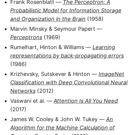
Frank Rosenblatt —
The Perceptron: A
Probabilistic Model for Information Storage
and Organization in the Brain
(1958)
Marvin Minsky & Seymour Papert —
Perceptrons
(1969)
Rumelhart, Hinton & Williams —
Learning
representations by back-propagating errors
(1986)
Krizhevsky, Sutskever & Hinton —
ImageNet
Classification with Deep Convolutional Neural
Networks
(2012)
Vaswani et al. —
Attention Is All You Need
(2017)
James W. Cooley & John W. Tukey —
An
Algorithm for the Machine Calculation of