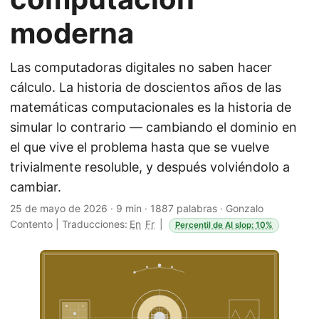
moderna
Las computadoras digitales no saben hacer
cálculo. La historia de doscientos años de las
matemáticas computacionales es la historia de
simular lo contrario — cambiando el dominio en
el que vive el problema hasta que se vuelve
trivialmente resoluble, y después volviéndolo a
cambiar.
25 de mayo de 2026
·
9 min
·
1887 palabras
·
Gonzalo
Contento
|
Traducciones:
En
Fr
|
Percentil de AI slop: 10%