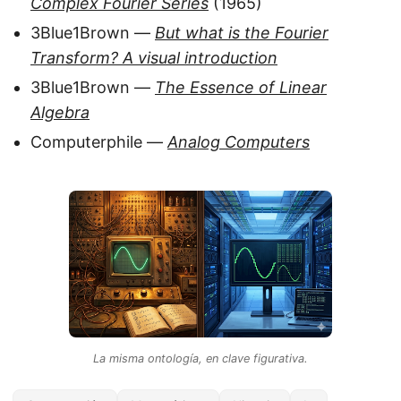
Complex Fourier Series
(1965)
3Blue1Brown —
But what is the Fourier
Transform? A visual introduction
3Blue1Brown —
The Essence of Linear
Algebra
Computerphile —
Analog Computers
La misma ontología, en clave figurativa.