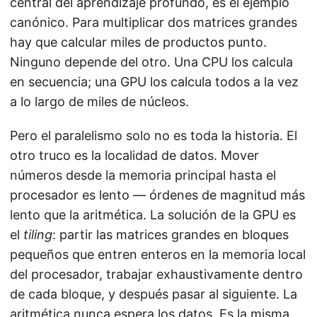
central del aprendizaje profundo, es el ejemplo
canónico. Para multiplicar dos matrices grandes
hay que calcular miles de productos punto.
Ninguno depende del otro. Una CPU los calcula
en secuencia; una GPU los calcula todos a la vez
a lo largo de miles de núcleos.
Pero el paralelismo solo no es toda la historia. El
otro truco es la localidad de datos. Mover
números desde la memoria principal hasta el
procesador es lento — órdenes de magnitud más
lento que la aritmética. La solución de la GPU es
el
tiling
: partir las matrices grandes en bloques
pequeños que entren enteros en la memoria local
del procesador, trabajar exhaustivamente dentro
de cada bloque, y después pasar al siguiente. La
aritmética nunca espera los datos. Es la misma