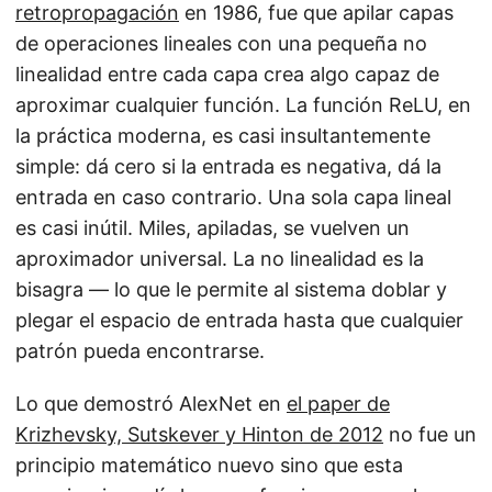
retropropagación
en 1986, fue que apilar capas
de operaciones lineales con una pequeña no
linealidad entre cada capa crea algo capaz de
aproximar cualquier función. La función ReLU, en
la práctica moderna, es casi insultantemente
simple: dá cero si la entrada es negativa, dá la
entrada en caso contrario. Una sola capa lineal
es casi inútil. Miles, apiladas, se vuelven un
aproximador universal. La no linealidad es la
bisagra — lo que le permite al sistema doblar y
plegar el espacio de entrada hasta que cualquier
patrón pueda encontrarse.
Lo que demostró AlexNet en
el paper de
Krizhevsky, Sutskever y Hinton de 2012
no fue un
principio matemático nuevo sino que esta