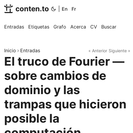
conten.to
|
En
Fr
Entradas
Etiquetas
Grafo
Acerca
CV
Buscar
Inicio
Entradas
« Anterior
Siguiente »
El truco de Fourier —
sobre cambios de
dominio y las
trampas que hicieron
posible la
computación