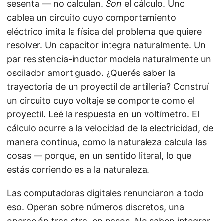
sesenta — no calculan.
Son
el cálculo. Uno
cablea un circuito cuyo comportamiento
eléctrico imita la física del problema que quiere
resolver. Un capacitor integra naturalmente. Un
par resistencia-inductor modela naturalmente un
oscilador amortiguado. ¿Querés saber la
trayectoria de un proyectil de artillería? Construí
un circuito cuyo voltaje se comporte como el
proyectil. Leé la respuesta en un voltímetro. El
cálculo ocurre a la velocidad de la electricidad, de
manera continua, como la naturaleza calcula las
cosas — porque, en un sentido literal, lo que
estás corriendo es a la naturaleza.
Las computadoras digitales renunciaron a todo
eso. Operan sobre números discretos, una
operación tras otra, en pasos. No saben integrar.