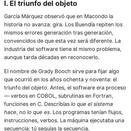
I. El triunfo del objeto
García Márquez observó que en Macondo la
historia no avanza: gira. Los Buendía repiten los
mismos errores generación tras generación,
convencidos de que esta vez será diferente. La
industria del software tiene el mismo problema,
aunque tarda décadas en reconocerlo.
El nombre de Grady Booch sirve para fijar algo
que ocurrió en los años ochenta y noventa: el
triunfo del
objeto
. Antes, el software era proceso
— verbos en COBOL, subrutinas en Fortran,
funciones en C. Describías
lo que el sistema
hace
, no
lo que es
. Los programas tenían flujos,
instrucciones, verbos. La máquina ejecutaba una
secuencia; tú seguías la secuencia.