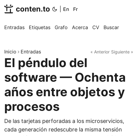
conten.to
|
En
Fr
Entradas
Etiquetas
Grafo
Acerca
CV
Buscar
Inicio
Entradas
« Anterior
Siguiente »
El péndulo del
software — Ochenta
años entre objetos y
procesos
De las tarjetas perforadas a los microservicios,
cada generación redescubre la misma tensión