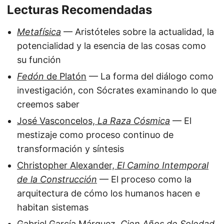
Lecturas Recomendadas
Metafísica
— Aristóteles sobre la actualidad, la
potencialidad y la esencia de las cosas como
su función
Fedón
de Platón
— La forma del diálogo como
investigación, con Sócrates examinando lo que
creemos saber
José Vasconcelos,
La Raza Cósmica
— El
mestizaje como proceso continuo de
transformación y síntesis
Christopher Alexander,
El Camino Intemporal
de la Construcción
— El proceso como la
arquitectura de cómo los humanos hacen e
habitan sistemas
Gabriel García Márquez,
Cien Años de Soledad