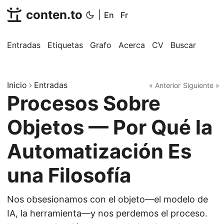
conten.to
|
En
Fr
Entradas
Etiquetas
Grafo
Acerca
CV
Buscar
Inicio
Entradas
« Anterior
Siguiente »
Procesos Sobre
Objetos — Por Qué la
Automatización Es
una Filosofía
Nos obsesionamos con el objeto—el modelo de
IA, la herramienta—y nos perdemos el proceso.