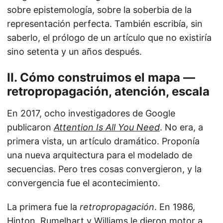
sobre epistemología, sobre la soberbia de la
representación perfecta. También escribía, sin
saberlo, el prólogo de un artículo que no existiría
sino setenta y un años después.
II. Cómo construimos el mapa —
retropropagación, atención, escala
En 2017, ocho investigadores de Google
publicaron
Attention Is All You Need
. No era, a
primera vista, un artículo dramático. Proponía
una nueva arquitectura para el modelado de
secuencias. Pero tres cosas convergieron, y la
convergencia fue el acontecimiento.
La primera fue la
retropropagación
. En 1986,
Hinton, Rumelhart y Williams le dieron motor a