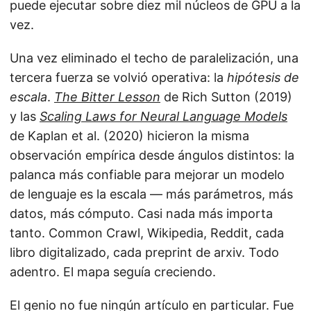
puede ejecutar sobre diez mil núcleos de GPU a la
vez.
Una vez eliminado el techo de paralelización, una
tercera fuerza se volvió operativa: la
hipótesis de
escala
.
The Bitter Lesson
de Rich Sutton (2019)
y las
Scaling Laws for Neural Language Models
de Kaplan et al. (2020) hicieron la misma
observación empírica desde ángulos distintos: la
palanca más confiable para mejorar un modelo
de lenguaje es la escala — más parámetros, más
datos, más cómputo. Casi nada más importa
tanto. Common Crawl, Wikipedia, Reddit, cada
libro digitalizado, cada preprint de arxiv. Todo
adentro. El mapa seguía creciendo.
El genio no fue ningún artículo en particular. Fue