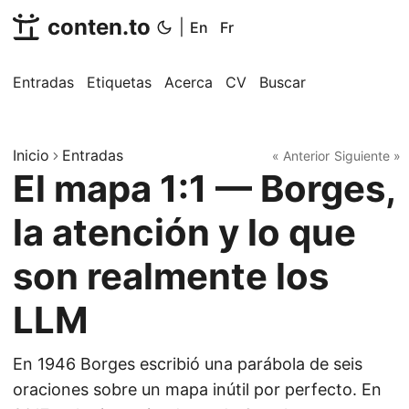
conten.to
|
En
Fr
Entradas
Etiquetas
Acerca
CV
Buscar
Inicio
Entradas
« Anterior
Siguiente »
El mapa 1:1 — Borges,
la atención y lo que
son realmente los
LLM
En 1946 Borges escribió una parábola de seis
oraciones sobre un mapa inútil por perfecto. En