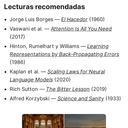
Lecturas recomendadas
Jorge Luis Borges —
El Hacedor
(1960)
Vaswani et al. —
Attention Is All You Need
(2017)
Hinton, Rumelhart y Williams —
Learning
Representations by Back-Propagating Errors
(1986)
Kaplan et al. —
Scaling Laws for Neural
Language Models
(2020)
Rich Sutton —
The Bitter Lesson
(2019)
Alfred Korzybski —
Science and Sanity
(1933)