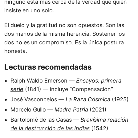
ninguno está más cerca de la verdad que quien
insiste en uno solo.
El duelo y la gratitud no son opuestos. Son las
dos manos de la misma herencia. Sostener los
dos no es un compromiso. Es la única postura
honesta.
Lecturas recomendadas
Ralph Waldo Emerson —
Ensayos: primera
serie
(1841) — incluye “Compensación”
José Vasconcelos —
La Raza Cósmica
(1925)
Marcelo Gullo —
Madre Patria
(2021)
Bartolomé de las Casas —
Brevísima relación
de la destrucción de las Indias
(1542)