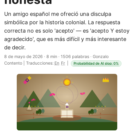
Un amigo español me ofreció una disculpa
simbólica por la historia colonial. La respuesta
correcta no es solo 'acepto' — es 'acepto Y estoy
agradecido', que es más difícil y más interesante
de decir.
8 de mayo de 2026
·
8 min
·
1506 palabras
·
Gonzalo
Contento
|
Traducciones:
En
Fr
|
Probabilidad de AI slop: 0%