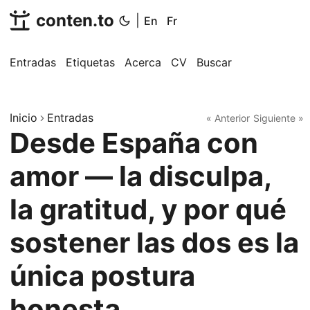
conten.to
|
En
Fr
Entradas
Etiquetas
Acerca
CV
Buscar
Inicio
Entradas
« Anterior
Siguiente »
Desde España con
amor — la disculpa,
la gratitud, y por qué
sostener las dos es la
única postura
honesta