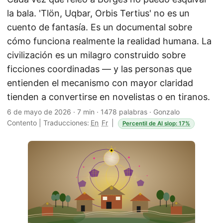
la bala. 'Tlön, Uqbar, Orbis Tertius' no es un
cuento de fantasía. Es un documental sobre
cómo funciona realmente la realidad humana. La
civilización es un milagro construido sobre
ficciones coordinadas — y las personas que
entienden el mecanismo con mayor claridad
tienden a convertirse en novelistas o en tiranos.
6 de mayo de 2026
·
7 min
·
1478 palabras
·
Gonzalo
Contento
|
Traducciones:
En
Fr
|
Percentil de AI slop: 17%