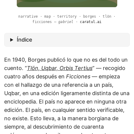
narrative · map · territory · borges · tlön ·
ficciones —
gabriel
·
caratul.ai
Índice
En 1940, Borges publicó lo que no es del todo un
cuento. “
Tlön, Uqbar, Orbis Tertius
” — recogido
cuatro años después en
Ficciones
— empieza
con el hallazgo de una referencia a un país,
Uqbar, en una edición ligeramente distinta de una
enciclopedia. El país no aparece en ninguna otra
edición. El país, en cualquier sentido verificable,
no existe. Esto lleva, a la manera borgiana de
siempre, al descubrimiento de cuarenta