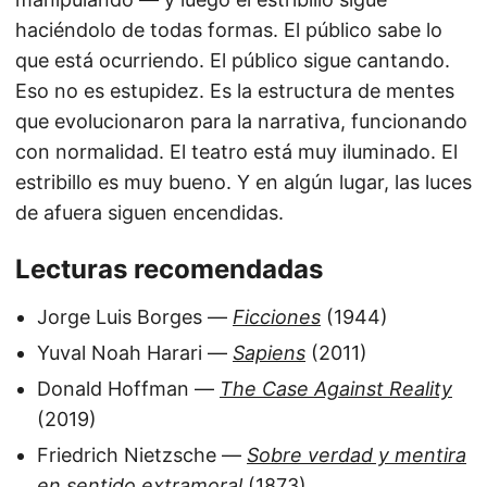
haciéndolo de todas formas. El público sabe lo
que está ocurriendo. El público sigue cantando.
Eso no es estupidez. Es la estructura de mentes
que evolucionaron para la narrativa, funcionando
con normalidad. El teatro está muy iluminado. El
estribillo es muy bueno. Y en algún lugar, las luces
de afuera siguen encendidas.
Lecturas recomendadas
Jorge Luis Borges —
Ficciones
(1944)
Yuval Noah Harari —
Sapiens
(2011)
Donald Hoffman —
The Case Against Reality
(2019)
Friedrich Nietzsche —
Sobre verdad y mentira
en sentido extramoral
(1873)