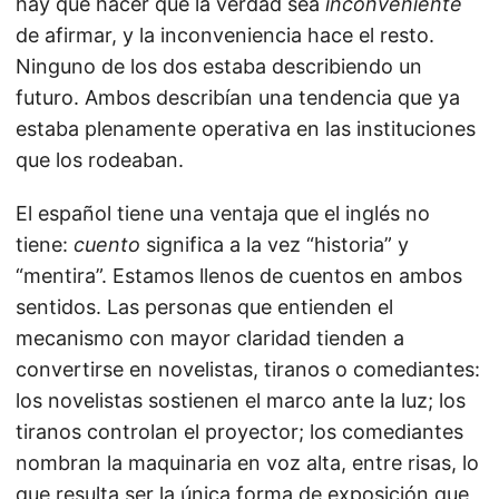
hay que hacer que la verdad sea
inconveniente
de afirmar, y la inconveniencia hace el resto.
Ninguno de los dos estaba describiendo un
futuro. Ambos describían una tendencia que ya
estaba plenamente operativa en las instituciones
que los rodeaban.
El español tiene una ventaja que el inglés no
tiene:
cuento
significa a la vez “historia” y
“mentira”. Estamos llenos de cuentos en ambos
sentidos. Las personas que entienden el
mecanismo con mayor claridad tienden a
convertirse en novelistas, tiranos o comediantes:
los novelistas sostienen el marco ante la luz; los
tiranos controlan el proyector; los comediantes
nombran la maquinaria en voz alta, entre risas, lo
que resulta ser la única forma de exposición que