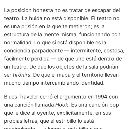
La posición honesta no es tratar de escapar del
teatro. La huida no está disponible. El teatro no
es una prisión en la que te metieron; es la
estructura de la mente misma, funcionando con
normalidad. Lo que sí está disponible es la
conciencia parpadeante — intermitente, costosa,
fácilmente perdida — de que uno está dentro de
un teatro. De que los objetos de la sala podrían
ser
hrönirs
. De que el mapa y el territorio llevan
mucho tiempo intercambiando identidad.
Blues Traveler cerró el argumento en 1994 con
una canción llamada
Hook
. Es una canción pop
que le dice al oyente, explícitamente, en sus
propias letras, que el estribillo lo está
manipulando — y luego el estribillo sigue