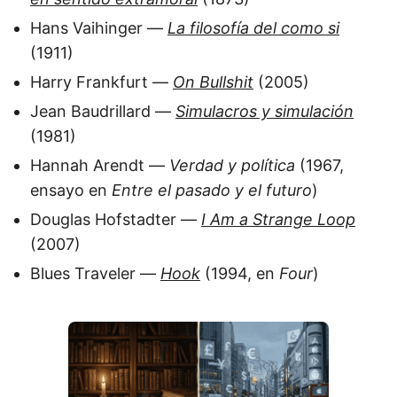
Hans Vaihinger —
La filosofía del como si
(1911)
Harry Frankfurt —
On Bullshit
(2005)
Jean Baudrillard —
Simulacros y simulación
(1981)
Hannah Arendt —
Verdad y política
(1967,
ensayo en
Entre el pasado y el futuro
)
Douglas Hofstadter —
I Am a Strange Loop
(2007)
Blues Traveler —
Hook
(1994, en
Four
)