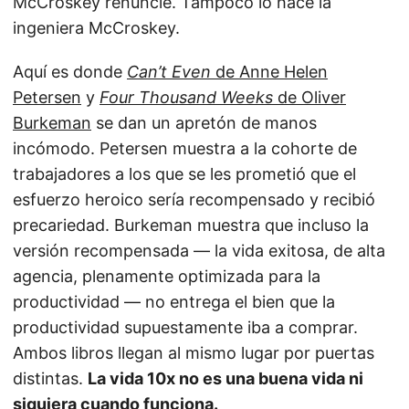
McCroskey renuncie. Tampoco lo hace la
ingeniera McCroskey.
Aquí es donde
Can’t Even
de Anne Helen
Petersen
y
Four Thousand Weeks
de Oliver
Burkeman
se dan un apretón de manos
incómodo. Petersen muestra a la cohorte de
trabajadores a los que se les prometió que el
esfuerzo heroico sería recompensado y recibió
precariedad. Burkeman muestra que incluso la
versión recompensada — la vida exitosa, de alta
agencia, plenamente optimizada para la
productividad — no entrega el bien que la
productividad supuestamente iba a comprar.
Ambos libros llegan al mismo lugar por puertas
distintas.
La vida 10x no es una buena vida ni
siquiera cuando funciona.