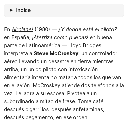
Índice
En
Airplane!
(1980) —
¿Y dónde está el piloto?
en España,
¡Aterriza como puedas!
en buena
parte de Latinoamérica — Lloyd Bridges
interpreta a
Steve McCroskey
, un controlador
aéreo llevando un desastre en tierra mientras,
arriba, un único piloto con intoxicación
alimentaria intenta no matar a todos los que van
en el avión. McCroskey atiende dos teléfonos a la
vez. Le ladra a su esposa. Pivotea a un
subordinado a mitad de frase. Toma café,
después cigarrillos, después anfetaminas,
después pegamento, en ese orden.