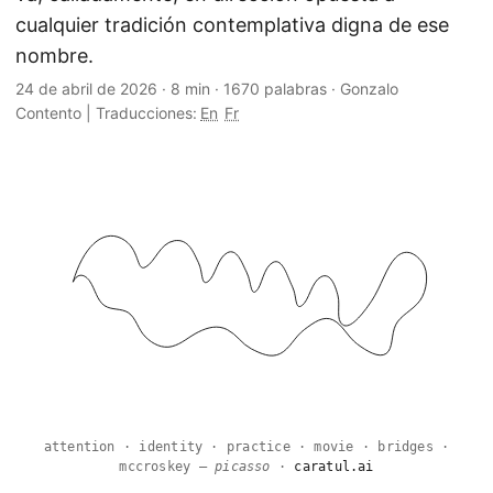
cualquier tradición contemplativa digna de ese
nombre.
24 de abril de 2026
·
8 min
·
1670 palabras
·
Gonzalo
Contento
|
Traducciones:
En
Fr
attention · identity · practice · movie · bridges ·
mccroskey —
picasso
·
caratul.ai