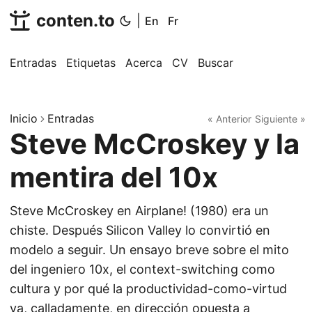
conten.to
|
En
Fr
Entradas
Etiquetas
Acerca
CV
Buscar
Inicio
Entradas
« Anterior
Siguiente »
Steve McCroskey y la
mentira del 10x
Steve McCroskey en Airplane! (1980) era un
chiste. Después Silicon Valley lo convirtió en
modelo a seguir. Un ensayo breve sobre el mito
del ingeniero 10x, el context-switching como
cultura y por qué la productividad-como-virtud
va, calladamente, en dirección opuesta a