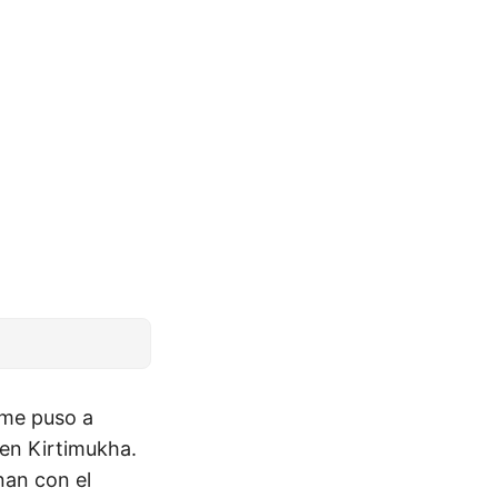
 me puso a
 en Kirtimukha.
nan con el