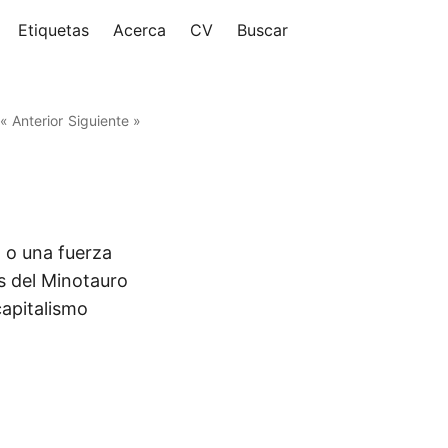
Etiquetas
Acerca
CV
Buscar
« Anterior
Siguiente »
, o una fuerza
s del Minotauro
apitalismo