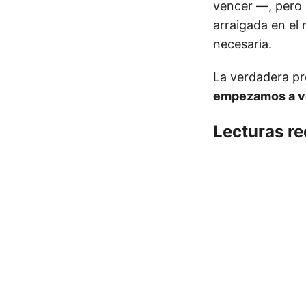
vencer —, pero 
arraigada en el
necesaria.
La verdadera p
empezamos a ve
Lecturas r