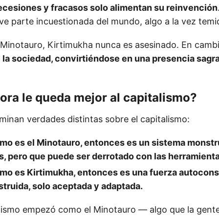
recesiones y fracasos solo alimentan su reinvención
lve parte incuestionada del mundo, algo a la vez temi
l Minotauro, Kirtimukha nunca es asesinado. En camb
e la sociedad, convirtiéndose en una presencia sagr
ra le queda mejor al capitalismo?
minan verdades distintas sobre el capitalismo:
ismo es el Minotauro, entonces es un sistema monst
s, pero que puede ser derrotado con las herramient
lismo es Kirtimukha, entonces es una fuerza autocon
truida, solo aceptada y adaptada.
alismo empezó como el Minotauro — algo que la gente