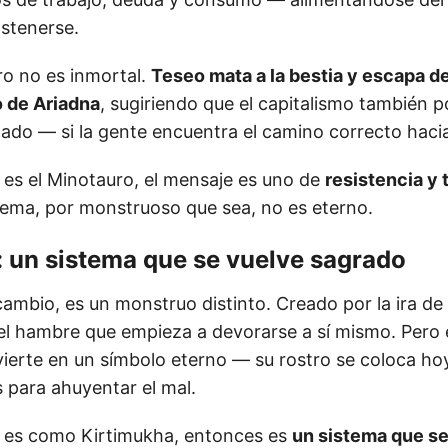
stenerse.
ro no es inmortal.
Teseo mata a la bestia y escapa de
o de Ariadna
, sugiriendo que el capitalismo también p
tado — si la gente encuentra el camino correcto hacia
o es el Minotauro, el mensaje es uno de
resistencia y 
istema, por monstruoso que sea, no es eterno.
 un sistema que se vuelve sagrado
ambio, es un monstruo distinto. Creado por la ira de 
l hambre que empieza a devorarse a sí mismo. Pero 
vierte en un símbolo eterno — su rostro se coloca ho
 para ahuyentar el mal.
mo es como Kirtimukha, entonces es
un sistema que se