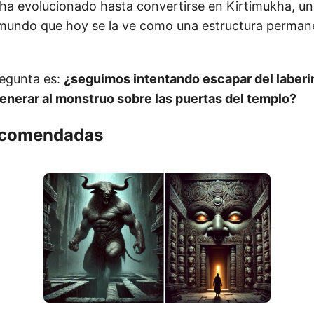
ha evolucionado hasta convertirse en Kirtimukha, un
 mundo que hoy se la ve como una estructura permane
regunta es:
¿seguimos intentando escapar del laberin
nerar al monstruo sobre las puertas del templo?
ecomendadas