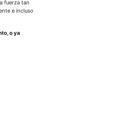
a fuerza tan
nte e incluso
to, o ya