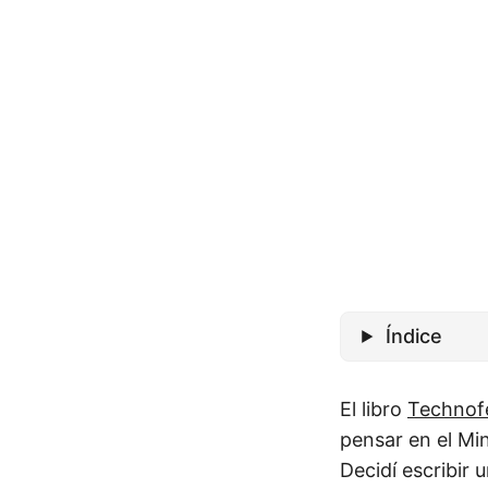
Índice
El libro
Technofe
pensar en el Mi
Decidí escribir