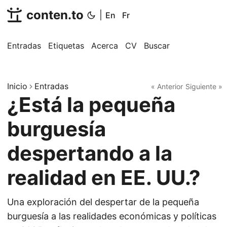
conten.to
|
En
Fr
Entradas
Etiquetas
Acerca
CV
Buscar
Inicio
Entradas
« Anterior
Siguiente »
¿Está la pequeña
burguesía
despertando a la
realidad en EE. UU.?
Una exploración del despertar de la pequeña
burguesía a las realidades económicas y políticas