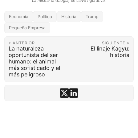
La misma ontología, en clave figurativa.
Economía
Política
Historia
Trump
Pequeña Empresa
« ANTERIOR
SIGUIENTE »
La naturaleza
El linaje Kagyu:
oportunista del ser
historia
humano: el animal
más sofisticado y el
más peligroso