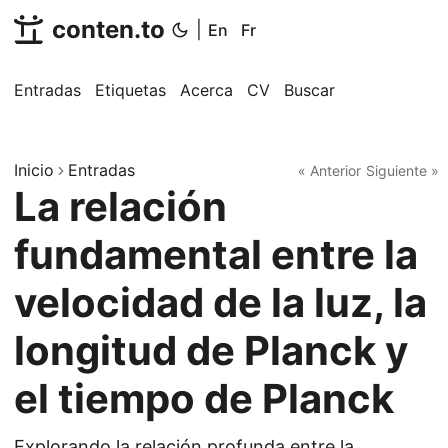
conten.to
|
En
Fr
Entradas
Etiquetas
Acerca
CV
Buscar
Inicio
Entradas
« Anterior
Siguiente »
La relación
fundamental entre la
velocidad de la luz, la
longitud de Planck y
el tiempo de Planck
Explorando la relación profunda entre la