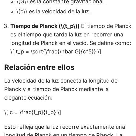
\(G\) es la constante gravitacional.
\(c\) es la velocidad de la luz.
Tiempo de Planck (\(t_p\))
El tiempo de Planck
es el tiempo que tarda la luz en recorrer una
longitud de Planck en el vacío. Se define como:
\[ t_p = \sqrt{\frac{\hbar G}{c^5}} \]
Relación entre ellos
La velocidad de la luz conecta la longitud de
Planck y el tiempo de Planck mediante la
elegante ecuación:
\[ c = \frac{l_p}{t_p} \]
Esto refleja que la luz recorre exactamente una
longitud de Planck en un tiempo de Planck. La