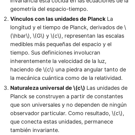
invariancia está cocida en las ecuaciones de la
geometría del espacio-tiempo.
Vínculos con las unidades de Planck
La
longitud y el tiempo de Planck, derivados de \
(\hbar\), \(G\) y \(c\), representan las escalas
medibles más pequeñas del espacio y el
tiempo. Sus definiciones involucran
inherentemente la velocidad de la luz,
haciendo de \(c\) una piedra angular tanto de
la mecánica cuántica como de la relatividad.
Naturaleza universal de \(c\)
Las unidades de
Planck se construyen a partir de constantes
que son universales y no dependen de ningún
observador particular. Como resultado, \(c\),
que conecta estas unidades, permanece
también invariante.