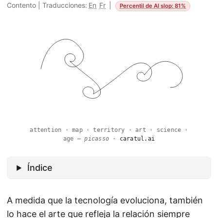
Contento
|
Traducciones:
En
Fr
|
Percentil de AI slop: 81%
attention · map · territory · art · science ·
age —
picasso
·
caratul.ai
Índice
A medida que la tecnología evoluciona, también
lo hace el arte que refleja la relación siempre