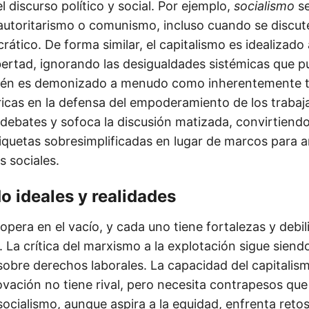
 discurso político y social. Por ejemplo,
socialismo
se
autoritarismo o comunismo, incluso cuando se discute
rático. De forma similar, el capitalismo es idealizad
bertad, ignorando las desigualdades sistémicas que pu
én es demonizado a menudo como inherentemente tot
óricas en la defensa del empoderamiento de los trabaj
s debates y sofoca la discusión matizada, convirtiend
iquetas sobresimplificadas en lugar de marcos para a
s sociales.
 ideales y realidades
opera en el vacío, y cada uno tiene fortalezas y debi
 La crítica del marxismo a la explotación sigue siend
 sobre derechos laborales. La capacidad del capitalis
vación no tiene rival, pero necesita contrapesos que
socialismo, aunque aspira a la equidad, enfrenta retos