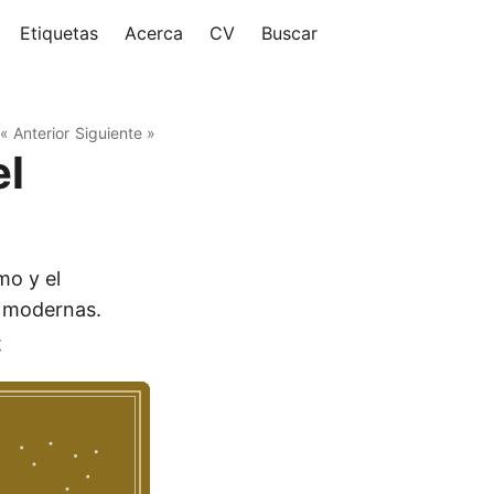
Etiquetas
Acerca
CV
Buscar
« Anterior
Siguiente »
el
mo y el
s modernas.
r