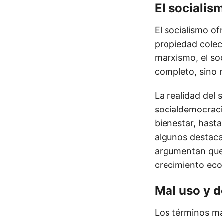
El socialis
El socialismo of
propiedad colect
marxismo, el so
completo, sino r
La realidad del
socialdemocraci
bienestar, hast
algunos destaca
argumentan que 
crecimiento ec
Mal uso y 
Los términos ma