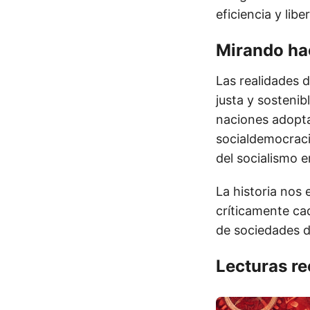
eficiencia y libe
Mirando hac
Las realidades 
justa y sostenib
naciones adopta
socialdemocraci
del socialismo e
La historia nos
críticamente ca
de sociedades d
Lecturas r