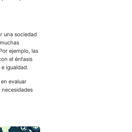
ir una sociedad
, muchas
or ejemplo, las
on el énfasis
 e igualdad.
 en evaluar
s necesidades