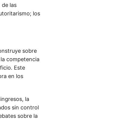
 de las
toritarismo; los
onstruye sobre
a la competencia
icio. Este
ra en los
ingresos, la
dos sin control
ebates sobre la