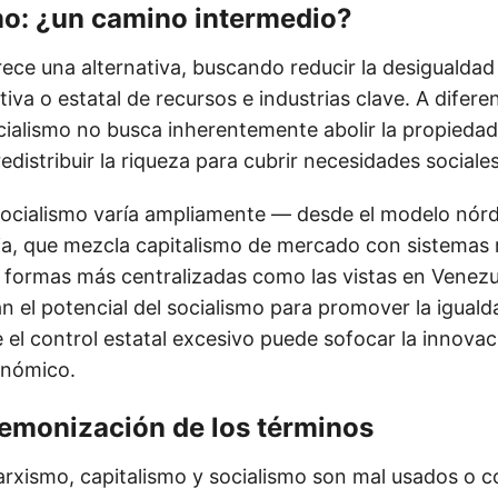
mo: ¿un camino intermedio?
rece una alternativa, buscando reducir la desigualdad
iva o estatal de recursos e industrias clave. A diferen
cialismo no busca inherentemente abolir la propiedad
edistribuir la riqueza para cubrir necesidades sociales
 socialismo varía ampliamente — desde el modelo nór
a, que mezcla capitalismo de mercado con sistemas 
a formas más centralizadas como las vistas en Venezu
n el potencial del socialismo para promover la iguald
el control estatal excesivo puede sofocar la innovaci
onómico.
demonización de los términos
rxismo, capitalismo y socialismo son mal usados o c