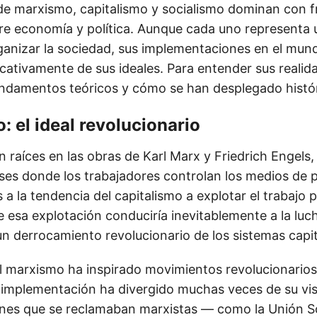
e marxismo, capitalismo y socialismo dominan con f
re economía y política. Aunque cada uno representa
rganizar la sociedad, sus implementaciones en el mund
icativamente de sus ideales. Para entender sus realida
undamentos teóricos y cómo se han desplegado histó
: el ideal revolucionario
 raíces en las obras de Karl Marx y Friedrich Engels
ases donde los trabajadores controlan los medios de 
es a la tendencia del capitalismo a explotar el trabajo 
 esa explotación conduciría inevitablemente a la luch
n derrocamiento revolucionario de los sistemas capita
 el marxismo ha inspirado movimientos revolucionarios
implementación ha divergido muchas veces de su vis
nes que se reclamaban marxistas — como la Unión So