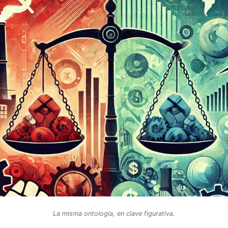
La misma ontología, en clave figurativa.