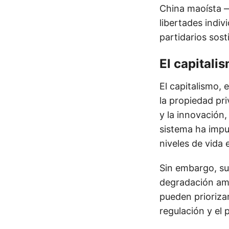
China maoísta —
libertades indiv
partidarios sost
El capitali
El capitalismo,
la propiedad pr
y la innovación
sistema ha impu
niveles de vida
Sin embargo, su
degradación amb
pueden prioriza
regulación y el 