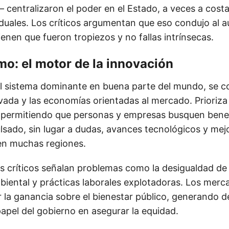
 centralizaron el poder en el Estado, a veces a costa
iduales. Los críticos argumentan que eso condujo al au
ienen que fueron tropiezos y no fallas intrínsecas.
smo: el motor de la innovación
 el sistema dominante en buena parte del mundo, se c
ivada y las economías orientadas al mercado. Prioriz
, permitiendo que personas y empresas busquen benef
lsado, sin lugar a dudas, avances tecnológicos y mejo
 en muchas regiones.
s críticos señalan problemas como la desigualdad de 
iental y prácticas laborales explotadoras. Los merca
r la ganancia sobre el bienestar público, generando d
papel del gobierno en asegurar la equidad.