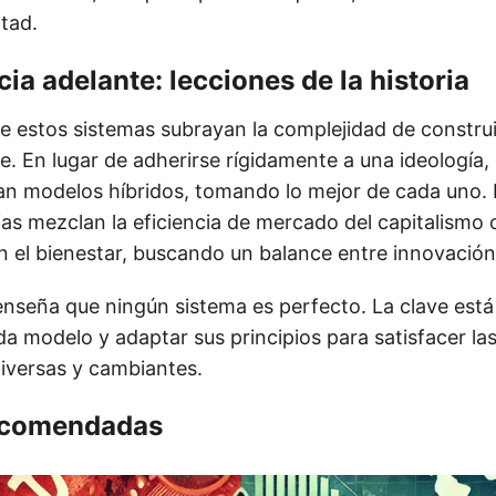
rtad.
ia adelante: lecciones de la historia
de estos sistemas subrayan la complejidad de constru
le. En lugar de adherirse rígidamente a una ideología
n modelos híbridos, tomando lo mejor de cada uno. P
as mezclan la eficiencia de mercado del capitalismo c
n el bienestar, buscando un balance entre innovación
 enseña que ningún sistema es perfecto. La clave está
da modelo y adaptar sus principios para satisfacer la
iversas y cambiantes.
ecomendadas