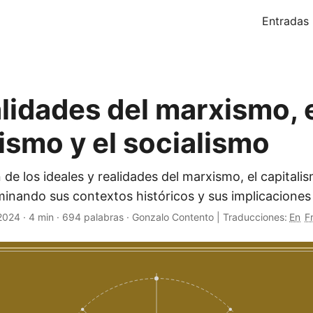
Entradas
alidades del marxismo, 
ismo y el socialismo
de los ideales y realidades del marxismo, el capitalis
minando sus contextos históricos y sus implicacione
 2024
·
4 min
·
694 palabras
·
Gonzalo Contento
|
Traducciones:
En
F