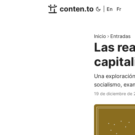
conten.to
|
En
Fr
Inicio
Entradas
Las re
capital
Una exploración 
socialismo, exa
19 de diciembre de