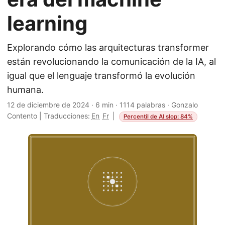
learning
Explorando cómo las arquitecturas transformer
están revolucionando la comunicación de la IA, al
igual que el lenguaje transformó la evolución
humana.
12 de diciembre de 2024
·
6 min
·
1114 palabras
·
Gonzalo
Contento
|
Traducciones:
En
Fr
|
Percentil de AI slop: 84%