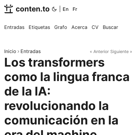
conten.to
|
En
Fr
Entradas
Etiquetas
Grafo
Acerca
CV
Buscar
Inicio
Entradas
« Anterior
Siguiente »
Los transformers
como la lingua franca
de la IA:
revolucionando la
comunicación en la
era del machine