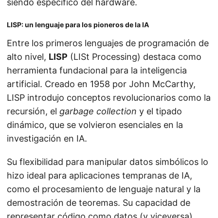
siendo específico del hardware.
LISP: un lenguaje para los pioneros de la IA
Entre los primeros lenguajes de programación de
alto nivel,
LISP
(LISt Processing) destaca como
herramienta fundacional para la inteligencia
artificial. Creado en 1958 por John McCarthy,
LISP introdujo conceptos revolucionarios como la
recursión, el
garbage collection
y el tipado
dinámico, que se volvieron esenciales en la
investigación en IA.
Su flexibilidad para manipular datos simbólicos lo
hizo ideal para aplicaciones tempranas de IA,
como el procesamiento de lenguaje natural y la
demostración de teoremas. Su capacidad de
representar código como datos (y viceversa)