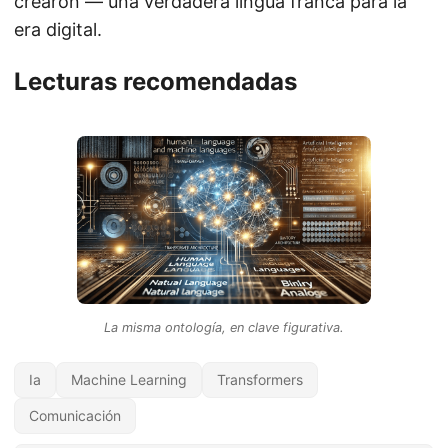
crearon — una verdadera lingua franca para la
era digital.
Lecturas recomendadas
La misma ontología, en clave figurativa.
Ia
Machine Learning
Transformers
Comunicación