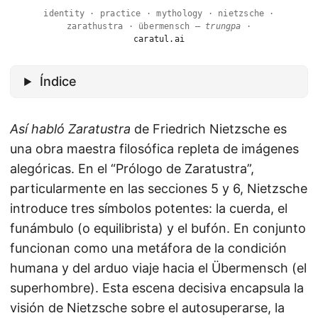
identity · practice · mythology · nietzsche ·
zarathustra · übermensch —
trungpa
·
caratul.ai
Índice
Así habló Zaratustra
de Friedrich Nietzsche es
una obra maestra filosófica repleta de imágenes
alegóricas. En el “Prólogo de Zaratustra”,
particularmente en las secciones 5 y 6, Nietzsche
introduce tres símbolos potentes: la cuerda, el
funámbulo (o equilibrista) y el bufón. En conjunto
funcionan como una metáfora de la condición
humana y del arduo viaje hacia el Übermensch (el
superhombre). Esta escena decisiva encapsula la
visión de Nietzsche sobre el autosuperarse, la