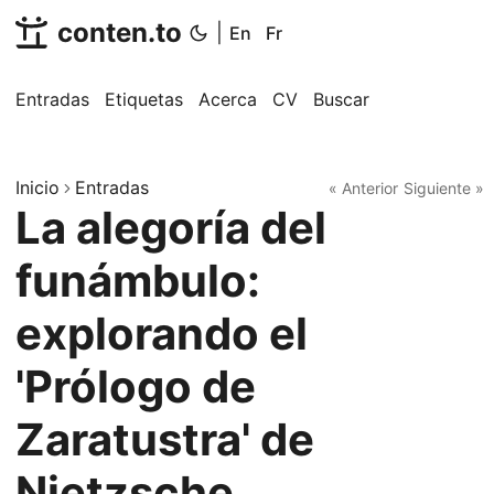
conten.to
|
En
Fr
Entradas
Etiquetas
Acerca
CV
Buscar
Inicio
Entradas
« Anterior
Siguiente »
La alegoría del
funámbulo:
explorando el
'Prólogo de
Zaratustra' de
Nietzsche