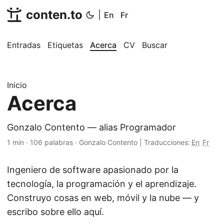
conten.to
|
En
Fr
Entradas
Etiquetas
Acerca
CV
Buscar
Inicio
Acerca
Gonzalo Contento — alias Programador
1 min
·
106 palabras
·
Gonzalo Contento
|
Traducciones:
En
Fr
Ingeniero de software apasionado por la
tecnología, la programación y el aprendizaje.
Construyo cosas en web, móvil y la nube — y
escribo sobre ello aquí.